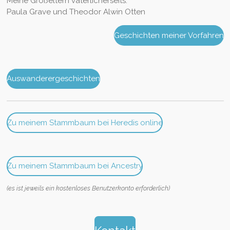
Meine Großeltern väterlicherseits:
Paula Grave und Theodor Alwin Otten
Geschichten meiner Vorfahren
Auswanderergeschichten
Zu meinem Stammbaum bei Heredis online
Zu meinem Stammbaum bei Ancestry
(es ist jeweils ein kostenloses Benutzerkonto erforderlich)