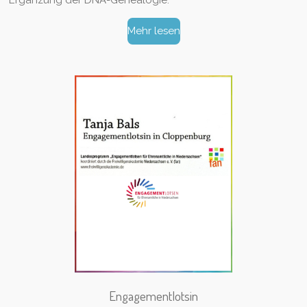
Mehr lesen
Engagementlotsin