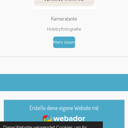
Kameratante
Hobbyfotografie
Mehr lesen
Erstelle deine eigene Website mit
Webador
Diese Website verwendet Cookies, um Ihr