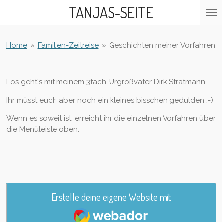
TANJAS-SEITE
Zum
Hauptinhalt
springen
Home
»
Familien-Zeitreise
»
Geschichten meiner Vorfahren
Los geht's mit meinem 3fach-Urgroßvater Dirk Stratmann.
Ihr müsst euch aber noch ein kleines bisschen gedulden :-)
Wenn es soweit ist, erreicht ihr die einzelnen Vorfahren über
die Menüleiste oben.
Erstelle deine eigene Website mit
Webador