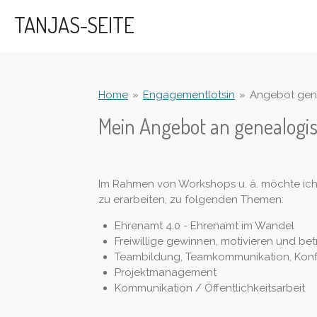
Zum
TANJAS-SEITE
Hauptinhalt
springen
Home
»
Engagementlotsin
»
Angebot gen
Mein Angebot an genealogis
Im Rahmen von Workshops u. ä. möchte ic
zu erarbeiten, zu folgenden Themen:
Ehrenamt 4.0 - Ehrenamt im Wandel
Freiwillige gewinnen, motivieren und be
Teambildung, Teamkommunikation, Konfl
Projektmanagement
Kommunikation / Öffentlichkeitsarbeit