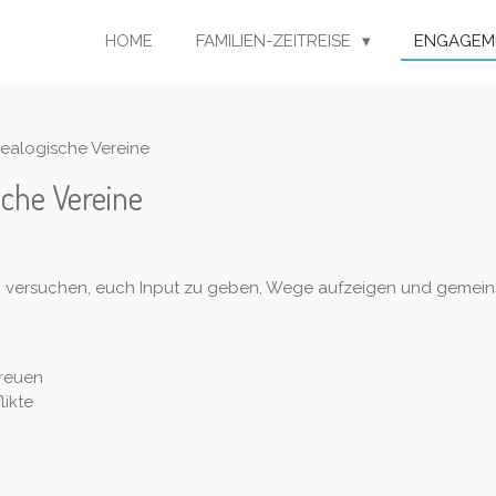
HOME
FAMILIEN-ZEITREISE
ENGAGEM
ealogische Vereine
che Vereine
h versuchen, euch Input zu geben, Wege aufzeigen und gemei
treuen
ikte