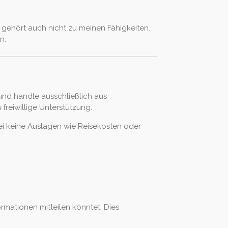
gehört auch nicht zu meinen Fähigkeiten.
n.
 und handle ausschließlich aus
freiwillige Unterstützung.
abei keine Auslagen wie Reisekosten oder
rmationen mitteilen könntet. Dies