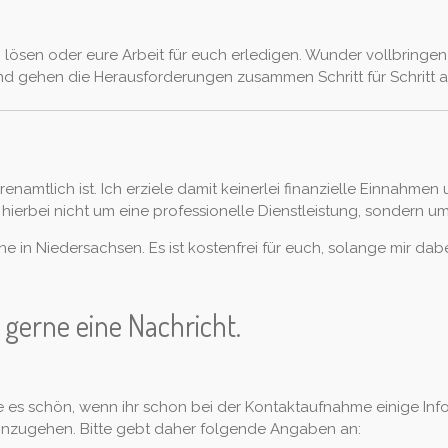
ösen oder eure Arbeit für euch erledigen.
Wunder vollbringen 
 gehen die Herausforderungen zusammen Schritt für Schritt a
enamtlich ist. Ich erziele damit keinerlei finanzielle Einnahmen
erbei nicht um eine professionelle Dienstleistung, sondern um 
ine in Niedersachsen. Es ist kostenfrei für euch, solange mir d
 gerne eine Nachricht.
e es schön, wenn ihr schon bei der Kontaktaufnahme einige Info
n einzugehen. Bitte gebt daher folgende Angaben an: