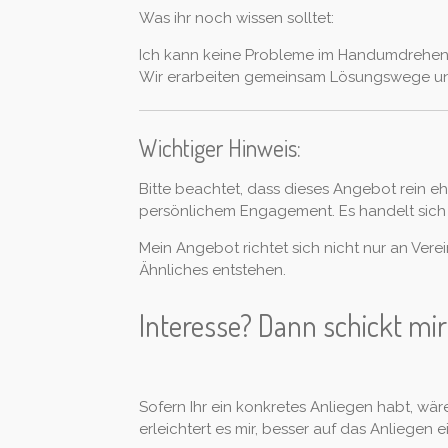
Was ihr noch wissen solltet:
Ich kann keine Probleme im Handumdrehen l
Wir erarbeiten gemeinsam Lösungswege und
Wichtiger Hinweis:
Bitte beachtet, dass dieses Angebot rein ehr
persönlichem Engagement. Es handelt sich hi
Mein Angebot richtet sich nicht nur an Vere
Ähnliches entstehen.
Interesse? Dann schickt mir
Sofern Ihr ein konkretes Anliegen habt, wär
erleichtert es mir, besser auf das Anliege